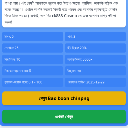
পাওয়া যায়। এই গেমটি আপনাকে প্রদান করে উচ্চ গুণমানের গ্রাফিক্স, আকর্ষক সাউন্ড এবং
সহজ নিয়ন্ত্রণ। এখানে আপনি সহজেই বিজয়ী হতে পারেন এবং আপনার অ্যাকাউন্টে বোনাস
জিতে নিতে পারেন। এখনই যোগ দিন ck888 Casino-তে এবং আপনার ভাগ্য পরীক্ষা
করুন!
রিলস: 5
সারি: 3
পেলাইন: 25
হিট ফ্রিক: 20%
ফ্রি স্পিন: 10
সর্বোচ্চ বিজয়: 5000x
বিজয়ের সম্ভাবনা: মাঝারি
উচ্ছ্বাস: কম
নূন্যতম-সর্বোচ্চ বাজে: 0.1 - 100
প্রকাশের তারিখ: 2025-12-29
খেলুন Bao boon chinpng
এখনই খেলুন